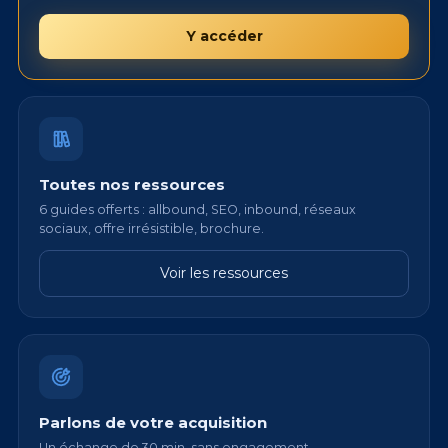
Y accéder
Toutes nos ressources
6 guides offerts : allbound, SEO, inbound, réseaux
sociaux, offre irrésistible, brochure.
Voir les ressources
Parlons de votre acquisition
Un échange de 30 min, sans engagement.