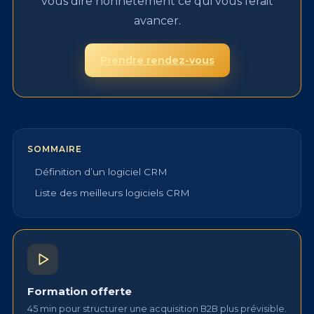
vous dire honnêtement ce qui vous ferait
avancer.
Prendre rendez-vous
SOMMAIRE
Définition d’un logiciel CRM
Liste des meilleurs logiciels CRM
Formation offerte
45 min pour structurer une acquisition B2B plus prévisible.