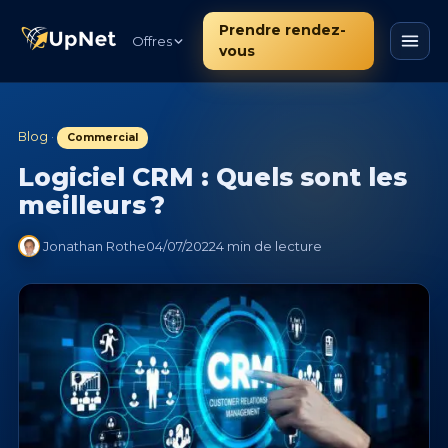
Prendre rendez-
Offres
vous
Blog
·
Commercial
Logiciel CRM : Quels sont les
meilleurs ?
Jonathan Rothe
04/07/2022
4 min de lecture