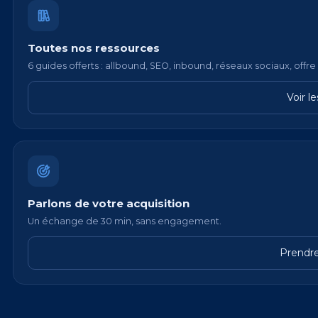
Toutes nos ressources
6 guides offerts : allbound, SEO, inbound, réseaux sociaux, offre 
Voir l
Parlons de votre acquisition
Un échange de 30 min, sans engagement.
Prendr