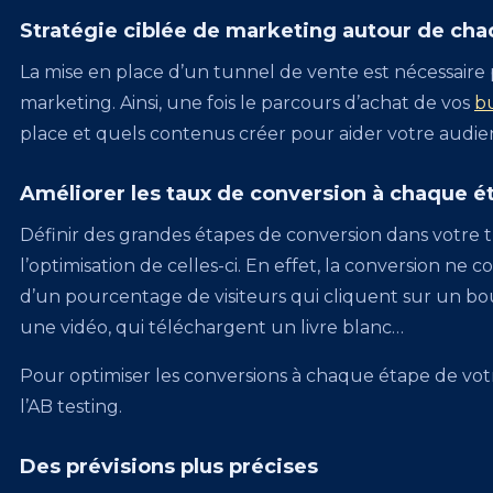
Stratégie ciblée de marketing autour de ch
La mise en place d’un tunnel de vente est nécessaire 
marketing. Ainsi, une fois le parcours d’achat de vos
b
place et quels contenus créer pour aider votre audie
Améliorer les taux de conversion à chaque é
Définir des grandes étapes de conversion dans votre t
l’optimisation de celles-ci. En effet, la conversion n
d’un pourcentage de visiteurs qui cliquent sur un bout
une vidéo, qui téléchargent un livre blanc…
Pour optimiser les conversions à chaque étape de vo
l’AB testing.
Des prévisions plus précises