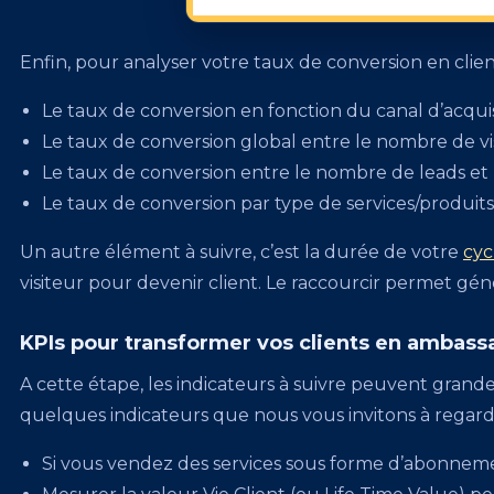
Enfin, pour analyser votre taux de conversion en clie
Le taux de conversion en fonction du canal d’acquis
Le taux de conversion global entre le nombre de vi
Le taux de conversion entre le nombre de leads et 
Le taux de conversion par type de services/produit
Un autre élément à suivre, c’est la durée de votre
cyc
visiteur pour devenir client. Le raccourcir permet gé
KPIs pour transformer vos clients en ambass
A cette étape, les indicateurs à suivre peuvent grande
quelques indicateurs que nous vous invitons à regard
Si vous vendez des services sous forme d’abonnem