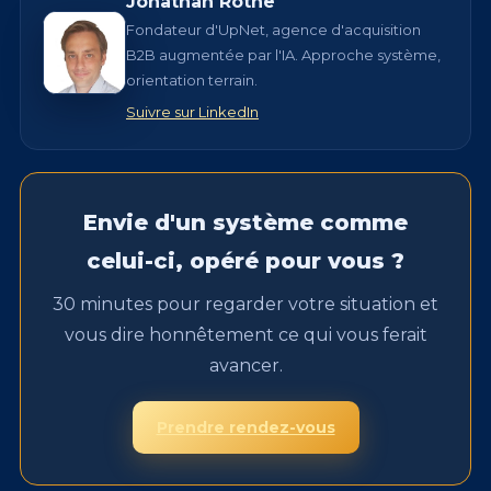
Jonathan Rothe
Fondateur d'UpNet, agence d'acquisition
B2B augmentée par l'IA. Approche système,
orientation terrain.
Suivre sur LinkedIn
Envie d'un système comme
celui-ci, opéré pour vous ?
30 minutes pour regarder votre situation et
vous dire honnêtement ce qui vous ferait
avancer.
Prendre rendez-vous