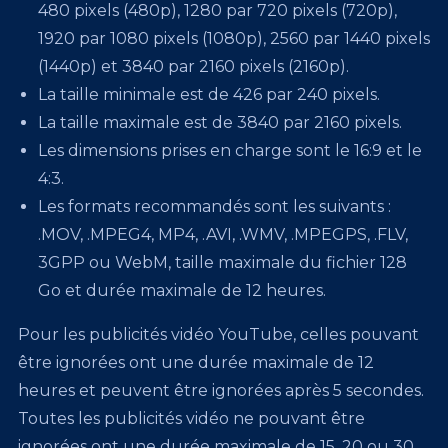
480 pixels (480p), 1280 par 720 pixels (720p),
1920 par 1080 pixels (1080p), 2560 par 1440 pixels
(1440p) et 3840 par 2160 pixels (2160p).
La taille minimale est de 426 par 240 pixels.
La taille maximale est de 3840 par 2160 pixels.
Les dimensions prises en charge sont le 16:9 et le
4:3.
Les formats recommandés sont les suivants :
.MOV, .MPEG4, MP4, .AVI, .WMV, .MPEGPS, .FLV,
3GPP ou WebM, taille maximale du fichier 128
Go et durée maximale de 12 heures.
Pour les publicités vidéo YouTube, celles pouvant
être ignorées ont une durée maximale de 12
heures et peuvent être ignorées après 5 secondes.
Toutes les publicités vidéo ne pouvant être
ignorées ont une durée maximale de 15, 20 ou 30