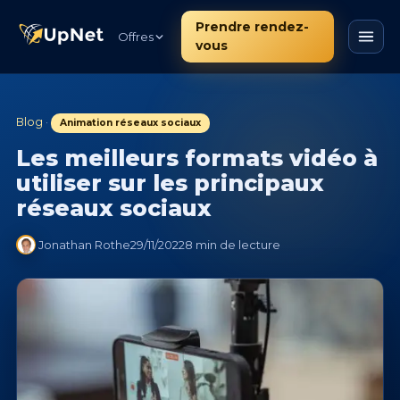
Prendre rendez-
Offres
vous
Blog
·
Animation réseaux sociaux
Les meilleurs formats vidéo à
utiliser sur les principaux
réseaux sociaux
Jonathan Rothe
29/11/2022
8 min de lecture