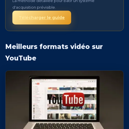
La méthode détaillée pour bâtir un système
d'acquisition prévisible.
Télécharger le guide
Meilleurs formats vidéo sur
YouTube